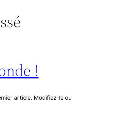
ssé
onde !
mier article. Modifiez-le ou